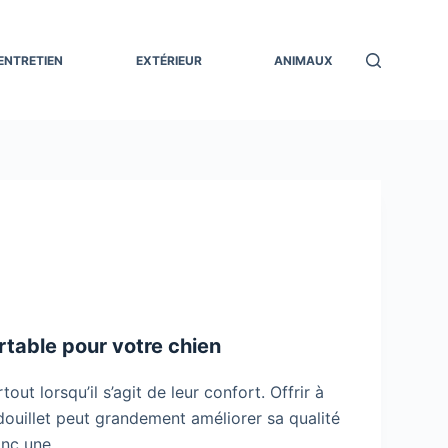
ENTRETIEN
EXTÉRIEUR
ANIMAUX
rtable pour votre chien
out lorsqu’il s’agit de leur confort. Offrir à
douillet peut grandement améliorer sa qualité
onc une…