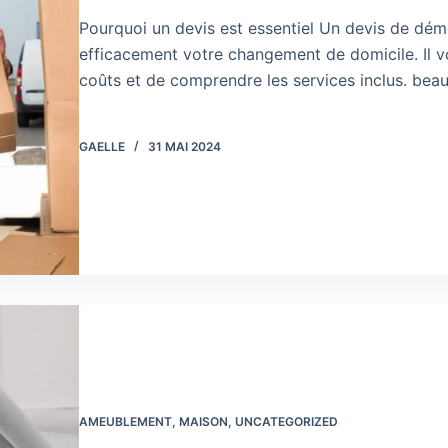
Pourquoi un devis est essentiel Un devis de dém
efficacement votre changement de domicile. Il v
coûts et de comprendre les services inclus. be
GAELLE
31 MAI 2024
AMEUBLEMENT
,
MAISON
,
UNCATEGORIZED