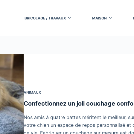
BRICOLAGE / TRAVAUX
MAISON
ANIMAUX
Confectionnez un joli couchage confo
Nos amis à quatre pattes méritent le meilleur, surt
votre chien un espace de repos personnalisé et 
de vie. Fabriquer un couchage sur mesure est d