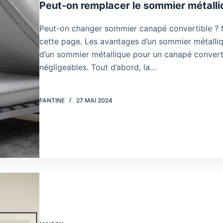
Peut-on remplacer le sommier métalliq
Peut-on changer sommier canapé convertible ? N
cette page. Les avantages d’un sommier métalliqu
d’un sommier métallique pour un canapé converti
négligeables. Tout d’abord, la…
FANTINE
27 MAI 2024