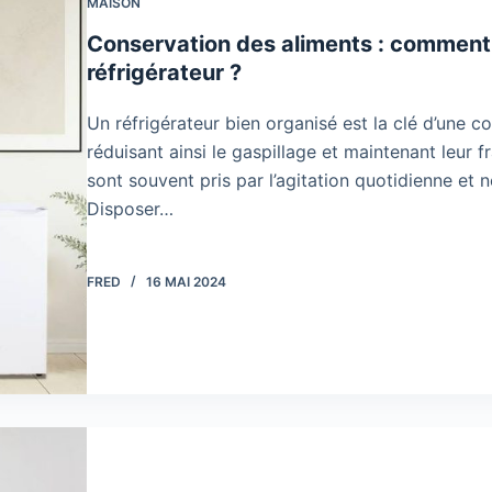
MAISON
Conservation des aliments : comment 
réfrigérateur ?
Un réfrigérateur bien organisé est la clé d’une c
réduisant ainsi le gaspillage et maintenant leur f
sont souvent pris par l’agitation quotidienne et n
Disposer…
FRED
16 MAI 2024