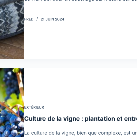
FRED
21 JUIN 2024
EXTÉRIEUR
Culture de la vigne : plantation et entr
La culture de la vigne, bien que complexe, est u